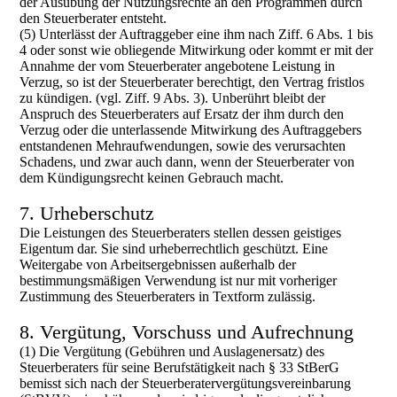
der Ausübung der Nutzungsrechte an den Programmen durch
den Steuerberater entsteht.
(5) Unterlässt der Auftraggeber eine ihm nach Ziff. 6 Abs. 1 bis
4 oder sonst wie obliegende Mitwirkung oder kommt er mit der
Annahme der vom Steuerberater angebotene Leistung in
Verzug, so ist der Steuerberater berechtigt, den Vertrag fristlos
zu kündigen. (vgl. Ziff. 9 Abs. 3). Unberührt bleibt der
Anspruch des Steuerberaters auf Ersatz der ihm durch den
Verzug oder die unterlassende Mitwirkung des Auftraggebers
entstandenen Mehraufwendungen, sowie des verursachten
Schadens, und zwar auch dann, wenn der Steuerberater von
dem Kündigungsrecht keinen Gebrauch macht.
7. Urheberschutz
Die Leistungen des Steuerberaters stellen dessen geistiges
Eigentum dar. Sie sind urheberrechtlich geschützt. Eine
Weitergabe von Arbeitsergebnissen außerhalb der
bestimmungsmäßigen Verwendung ist nur mit vorheriger
Zustimmung des Steuerberaters in Textform zulässig.
8. Vergütung, Vorschuss und Aufrechnung
(1) Die Vergütung (Gebühren und Auslagenersatz) des
Steuerberaters für seine Berufstätigkeit nach § 33 StBerG
bemisst sich nach der Steuerberatervergütungsvereinbarung