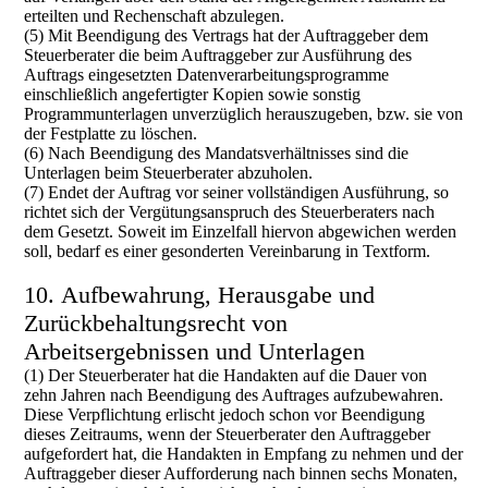
erteilten und Rechenschaft abzulegen.
(5) Mit Beendigung des Vertrags hat der Auftraggeber dem
Steuerberater die beim Auftraggeber zur Ausführung des
Auftrags eingesetzten Datenverarbeitungsprogramme
einschließlich angefertigter Kopien sowie sonstig
Programmunterlagen unverzüglich herauszugeben, bzw. sie von
der Festplatte zu löschen.
(6) Nach Beendigung des Mandatsverhältnisses sind die
Unterlagen beim Steuerberater abzuholen.
(7) Endet der Auftrag vor seiner vollständigen Ausführung, so
richtet sich der Vergütungsanspruch des Steuerberaters nach
dem Gesetzt. Soweit im Einzelfall hiervon abgewichen werden
soll, bedarf es einer gesonderten Vereinbarung in Textform.
10. Aufbewahrung, Herausgabe und
Zurückbehaltungsrecht von
Arbeitsergebnissen und Unterlagen
(1) Der Steuerberater hat die Handakten auf die Dauer von
zehn Jahren nach Beendigung des Auftrages aufzubewahren.
Diese Verpflichtung erlischt jedoch schon vor Beendigung
dieses Zeitraums, wenn der Steuerberater den Auftraggeber
aufgefordert hat, die Handakten in Empfang zu nehmen und der
Auftraggeber dieser Aufforderung nach binnen sechs Monaten,