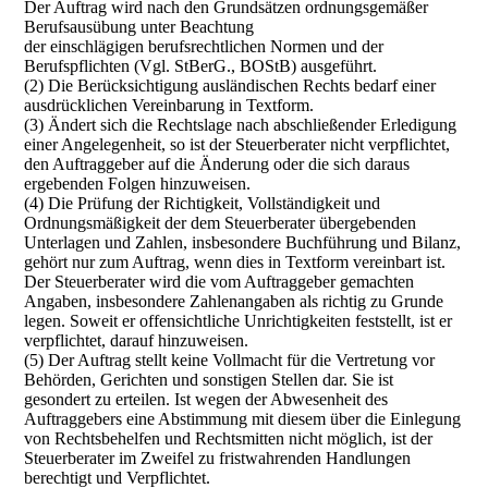
Der Auftrag wird nach den Grundsätzen ordnungsgemäßer
Berufsausübung unter Beachtung
der einschlägigen berufsrechtlichen Normen und der
Berufspflichten (Vgl. StBerG., BOStB) ausgeführt.
(2) Die Berücksichtigung ausländischen Rechts bedarf einer
ausdrücklichen Vereinbarung in Textform.
(3) Ändert sich die Rechtslage nach abschließender Erledigung
einer Angelegenheit, so ist der Steuerberater nicht verpflichtet,
den Auftraggeber auf die Änderung oder die sich daraus
ergebenden Folgen hinzuweisen.
(4) Die Prüfung der Richtigkeit, Vollständigkeit und
Ordnungsmäßigkeit der dem Steuerberater übergebenden
Unterlagen und Zahlen, insbesondere Buchführung und Bilanz,
gehört nur zum Auftrag, wenn dies in Textform vereinbart ist.
Der Steuerberater wird die vom Auftraggeber gemachten
Angaben, insbesondere Zahlenangaben als richtig zu Grunde
legen. Soweit er offensichtliche Unrichtigkeiten feststellt, ist er
verpflichtet, darauf hinzuweisen.
(5) Der Auftrag stellt keine Vollmacht für die Vertretung vor
Behörden, Gerichten und sonstigen Stellen dar. Sie ist
gesondert zu erteilen. Ist wegen der Abwesenheit des
Auftraggebers eine Abstimmung mit diesem über die Einlegung
von Rechtsbehelfen und Rechtsmitten nicht möglich, ist der
Steuerberater im Zweifel zu fristwahrenden Handlungen
berechtigt und Verpflichtet.