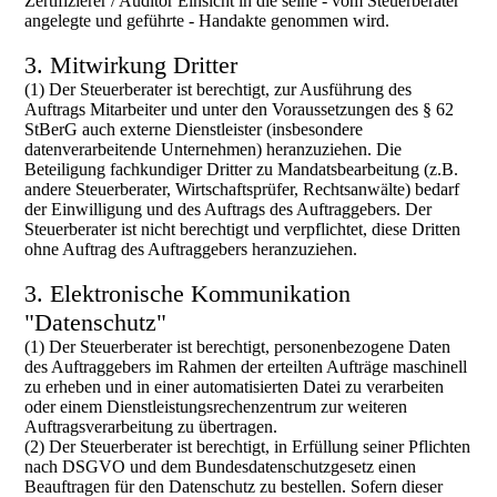
Zertifizierer / Auditor Einsicht in die seine - vom Steuerberater
angelegte und geführte - Handakte genommen wird.
3. Mitwirkung Dritter
(1) Der Steuerberater ist berechtigt, zur Ausführung des
Auftrags Mitarbeiter und unter den Voraussetzungen des § 62
StBerG auch externe Dienstleister (insbesondere
datenverarbeitende Unternehmen) heranzuziehen. Die
Beteiligung fachkundiger Dritter zu Mandatsbearbeitung (z.B.
andere Steuerberater, Wirtschaftsprüfer, Rechtsanwälte) bedarf
der Einwilligung und des Auftrags des Auftraggebers. Der
Steuerberater ist nicht berechtigt und verpflichtet, diese Dritten
ohne Auftrag des Auftraggebers heranzuziehen.
3. Elektronische Kommunikation
"Datenschutz"
(1) Der Steuerberater ist berechtigt, personenbezogene Daten
des Auftraggebers im Rahmen der erteilten Aufträge maschinell
zu erheben und in einer automatisierten Datei zu verarbeiten
oder einem Dienstleistungsrechenzentrum zur weiteren
Auftragsverarbeitung zu übertragen.
(2) Der Steuerberater ist berechtigt, in Erfüllung seiner Pflichten
nach DSGVO und dem Bundesdatenschutzgesetz einen
Beauftragen für den Datenschutz zu bestellen. Sofern dieser