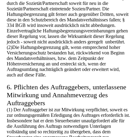
durch die Sozietät/Partnerschaft soweit für neu in die
Sozietät/Partnerschaft eintretende Sozien/Partner. Die
Haftungsbegrenzung gilt ferner auch gegenüber Dritten, soweit
diese in den Schutzbereich des Mandatsverhältnisses fallen; §
334 BGB wird insoweit ausdrücklich nicht abbedungen.
Einzelvertragliche Haftungsbegrenzungsvereinbarungen gehen
dieser Regelung vor, lassen die Wirksamkeit dieser Regelung
jedoch - soweit nicht ausdrücklich anders geregelt unberührt.
(2)Die Haftungsbegrenzung gilt, wenn entsprechend hoher
Versicherungsschutz bestanden hat, rückwirkend von Beginn
des Mandatsverhältnisses, bzw. dem Zeitpunkt der
Höhenversicherung an und erstreckt sich, wenn der
Auftragsumfang nachträglich geändert oder erweitert wird,
auch auf diese Fälle.
6. Pflichten des Auftraggebers, unterlassene
Mitwirkung und Annahmeverzug des
Auftraggebers
(1) Der Auftraggeber ist zur Mitwirkung verpflichtet, soweit es
zur ordnungsgemäßen Erledigung des Auftrages erforderlich ist.
Insbesondere hat er dem Steuerberater unaufgefordert alle für
die Ausführung des Auftrags notwendigen Unterlagen
vollständig und so rechtzeitig zu übergeben, dass dem