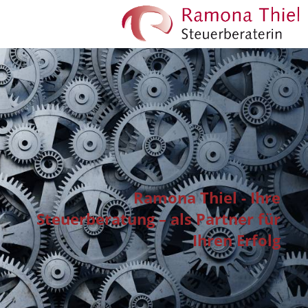
Ramona Thiel - Ihre
Steuerberatung – als Partner für
Ihren Erfolg