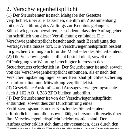
2. Verschwiegenheitspflicht
(1) Der Steuerberater ist nach Maßgabe der Gesetzte
verpflichtet, über alle Tatsachen, die ihm im Zusammenhang
mit der Ausführung des Auftrags zur Kenntnis gelangen,
Stillschwiegen zu bewahren, es sei denn, dass der Auftraggeber
ihn schriftlich von dieser Verpflichtung entbindet. Die
Verschwiegenheitspflicht besteht auch nach Beendigung des
Vertragsverhältnisses fort. Die Verschwiegenheitspflicht besteht
im gleichen Umfang auch für die Mitarbeiter des Steuerberaters.
(2) Die Verschwiegenheitspflicht besteht nicht, soweit die
Offenlegung zur Wahrung berechtigter Interessen des
Steuerberaters erforderlich ist. Der Steuerberater ist auch soweit
von der Verschwiegenheitspflicht entbunden, als er nach den
Versicherungsbedingungen seiner Berufshaftpflichtversicherung
zur Information und Mitwirkung verpflichtet ist.
(3) Gesetzliche Auskunfts- und Aussageverweigerungsrechte
nach § 102 AO, § 383 ZPO bleíben unberührt.
(4) Der Steuerberater ist von der Verschwiegenheitspflicht
entbunden, soweit dies zur Durchführung eines
Zertifizierungsaudits in der Kanzlei des Steuerberaters
erforderlich ist und die insoweit tätigen Personen ihrerseits über
Ihre Verschwiegenheitspflicht belehrt worden sind. Der
Auftraggeber erklärt sich damit einverstanden, dass durch den