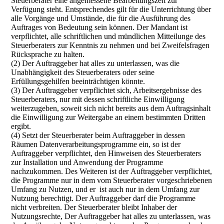
Steuerberater eine angemessene Bearbeitungszeit zur
Verfügung steht. Entsprechendes gilt für die Unterrichtung über
alle Vorgänge und Umstände, die für die Ausführung des
Auftrages von Bedeutung sein können. Der Mandant ist
verpflichtet, alle schriftlichen und mündlichen Mitteilunge des
Steuerberaters zur Kenntnis zu nehmen und bei Zweifelsfragen
Rücksprache zu halten.
(2) Der Auftraggeber hat alles zu unterlassen, was die
Unabhängigkeit des Steuerberaters oder seine
Erfüllungsgehilfen beeinträchtigen könnte.
(3) Der Auftraggeber verpflichtet sich, Arbeitsergebnisse des
Steuerberaters, nur mit dessen schriftliche Einwilligung
weiterzugeben, soweit sich nicht bereits aus dem Auftragsinhalt
die Einwilligung zur Weitergabe an einem bestimmten Dritten
ergibt.
(4) Setzt der Steuerberater beim Auftraggeber in dessen
Räumen Datenverarbeitungsprogramme ein, so ist der
Auftraggeber verpflichtet, den Hinweisen des Steuerberaters
zur Installation und Anwendung der Programme
nachzukommen. Des Weiteren ist der Auftraggeber verpflichtet,
die Programme nur in dem vom Steuerberater vorgeschriebenen
Umfang zu Nutzen, und er ist auch nur in dem Umfang zur
Nutzung berechtigt. Der Auftraggeber darf die Programme
nicht verbreiten. Der Steuerberater bleibt Inhaber der
Nutzungsrechte, Der Auftraggeber hat alles zu unterlassen, was