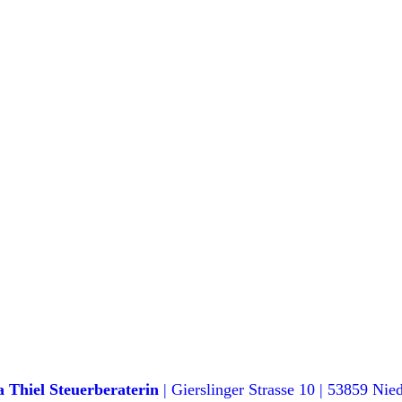
Thiel Steuerberaterin
| Gierslinger Strasse 10 | 53859 Nie