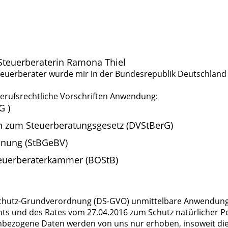
 Steuerberaterin Ramona Thiel
euerberater wurde mir in der Bundesrepublik Deutschland ve
berufsrechtliche Vorschriften Anwendung:
G )
zum Steuerberatungsgesetz (DVStBerG)
dnung (StBGeBV)
euerberaterkammer (BOStB)
schutz-Grundverordnung (DS-GVO) unmittelbare Anwendung. 
ts und des Rates vom 27.04.2016 zum Schutz natürlicher P
ezogene Daten werden von uns nur erhoben, insoweit diese