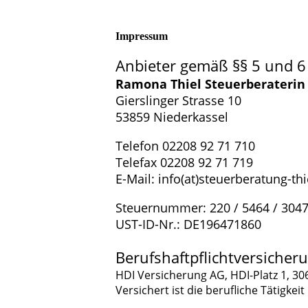
Impressum
Anbieter gemäß §§ 5 und 6
Ramona Thiel Steuerberaterin
Gierslinger Strasse 10
53859 Niederkassel
Telefon 02208 92 71 710
Telefax 02208 92 71 719
E-Mail: info(at)steuerberatung-thi
Steuernummer: 220 / 5464 / 304
UST-ID-Nr.: 
Berufshaftpflichtversiche
HDI Versicherung AG, HDI-Platz 1, 3
Versichert ist die berufliche Tätigke