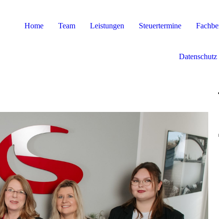
Home
Team
Leistungen
Steuertermine
Fachbe
Datenschutz