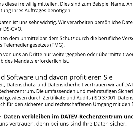
 diese freiwillig mitteilen. Dies sind zum Beispiel Name, A
itung Ihres Auftrages benötigen.
ten ist uns sehr wichtig. Wir verarbeiten persönliche Dat
r DS-GVO.
aten dem unmittelbar dem Schutz durch die berufliche Vers
es Telemediengesetzes (TMG).
von uns an Dritte nur weitergegeben oder übermittelt wen
 des Mandats erforderlich ist.
d Software und davon profitieren Sie
it, Datenschutz- und Datensicherheit vertrauen wir auf DAT
echenzentrum. Die umfassenden und mehrstufigen Sicherh
hgewiesen durch Zertifikate und Audits (ISO 37001,
Datens
ich für den sicheren und rechtschaffenen Umgang mit den 
e Daten verbleiben im DATEV-Rechenzentrum und
ns vertrauen, denn bei uns sind Ihre Daten sicher.