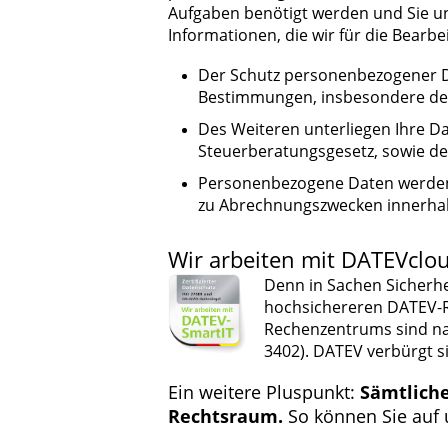
Aufgaben benötigt werden und Sie uns
Informationen, die wir für die Bearbe
Der Schutz personenbezogener Da
Bestimmungen, insbesondere de
Des Weiteren unterliegen Ihre D
Steuerberatungsgesetz, sowie d
Personenbezogene Daten werden 
zu Abrechnungszwecken innerhalb
Wir arbeiten mit DATEVclou
Denn in Sachen Sicherhe
hochsichereren DATEV-R
Rechenzentrums sind nac
3402). DATEV verbürgt s
Ein weitere Pluspunkt:
Sämtlich
Rechtsraum.
So können Sie auf u