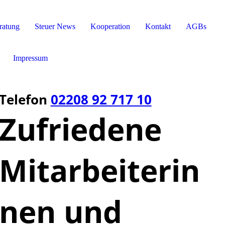
ratung
Steuer News
Kooperation
Kontakt
AGBs
Impressum
Telefon
02208 92 717 10
Zufriedene
Mitarbeiterin
nen und