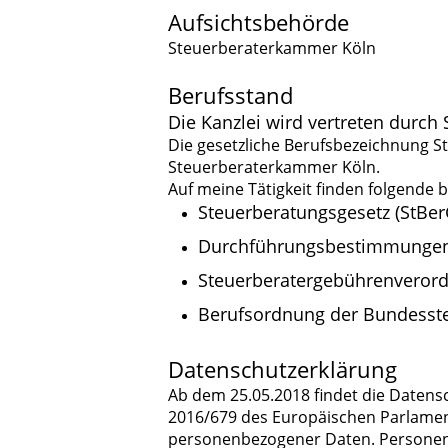
Aufsichtsbehörde
Steuerberaterkammer Köln
Berufsstand
Die Kanzlei wird vertreten durch
Die gesetzliche Berufsbezeichnung St
Steuerberaterkammer Köln.
Auf meine Tätigkeit finden folgende 
Steuerberatungsgesetz (StBer
Durchführungsbestimmungen 
Steuerberatergebührenveror
Berufsordnung der Bundesst
Datenschutzerklärung
Ab dem 25.05.2018 findet die Daten
2016/679 des Europäischen Parlamen
personenbezogener Daten. Personenb