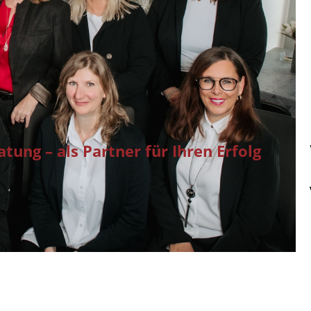
tung – als Partner für Ihren Erfolg